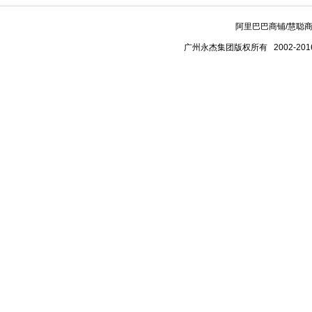
阿里巴巴商铺
/
慧聪
广州永杰集团版权所有 2002-20