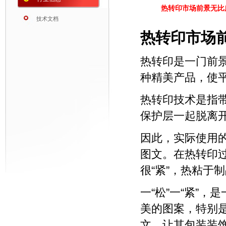
热转印市场前景无比
技术文档
热转印
市场
热转印
是一门前
种精美产品，使
热转印技术
是指
保护层一起脱离
因此，实际使用
图文。在热转印过
很“紧”，热粘于
一“松”一“紧”
美的图案，特别
文，让其包装装