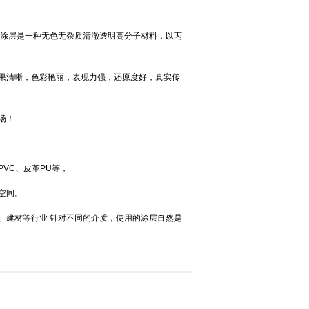
印涂层是一种无色无杂质清澈透明高分子材料，以丙
果清晰，色彩艳丽，表现力强，还原度好，真实传
场！
VC、皮革PU等，
空间。
、建材等行业 针对不同的介质，使用的涂层自然是