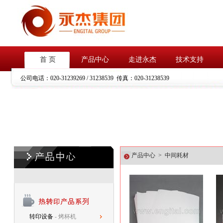
首 页
产品中心
走进永杰
技术支持
公司电话：
020-31239269 / 31238539
传真：
020-31238539
产品中心 > 中间耗材
转印设备
- 烤杯机