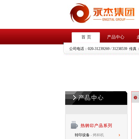
首 页
产品中心
公司电话：
020-31239269 / 31238539
传真
转印设备
- 烤杯机