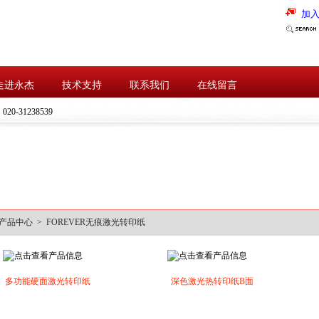
加
走进永杰
技术支持
联系我们
在线留言
：
020-31238539
产品中心 > FOREVER无痕激光转印纸
多功能硬面激光转印纸
深色激光热转印纸B面