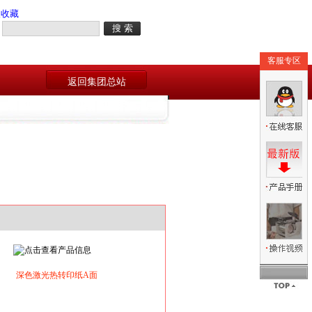
入收藏
客服专区
返回集团总站
深色激光热转印纸A面