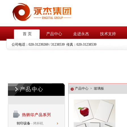
首 页
产品中心
走进永杰
技术支持
公司电话：
020-31239269 / 31238539
传真：
020-31238539
产品中心 > 玻璃板
转印设备
- 烤杯机