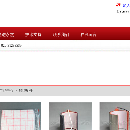
加
走进永杰
技术支持
联系我们
在线留言
：
020-31238539
产品中心 > 转印配件