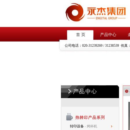
首 页
产品中心
公司电话：
020-31239269 / 31238539
传真
转印设备
- 烤杯机