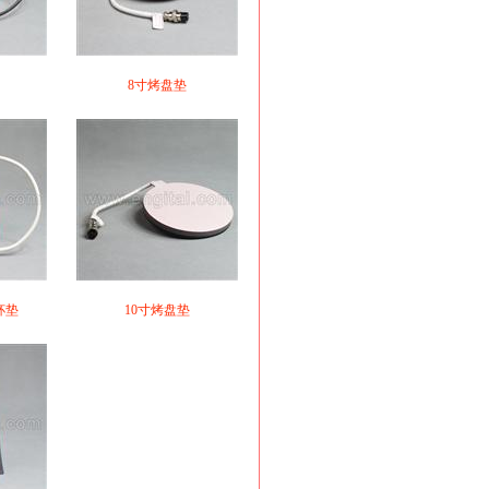
8寸烤盘垫
杯垫
10寸烤盘垫