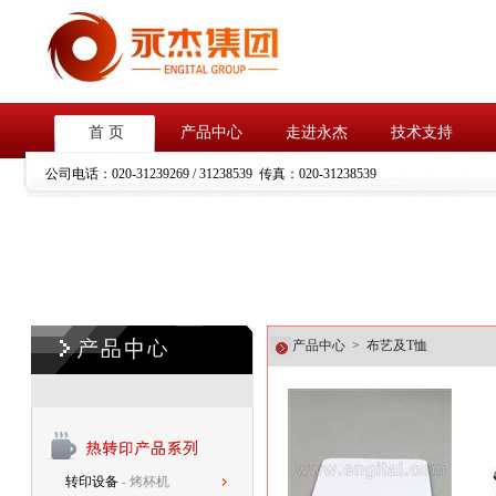
首 页
产品中心
走进永杰
技术支持
公司电话：
020-31239269 / 31238539
传真：
020-31238539
产品中心 > 布艺及T恤
转印设备
- 烤杯机